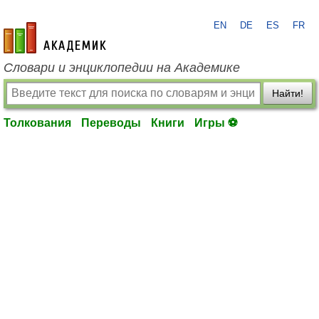
EN
DE
ES
FR
academic.ru
Словари и энциклопедии на Академике
Найти!
Толкования
Переводы
Книги
Игры ⚽