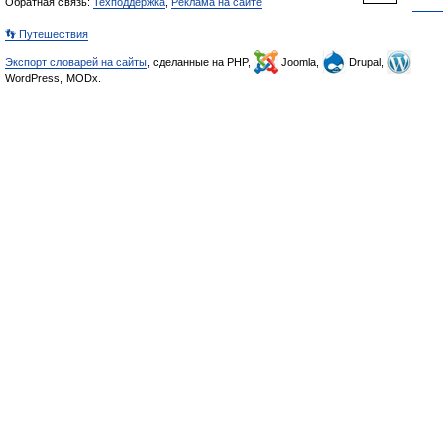
Обратная связь:
Техподдержка
,
Реклама на сайте
👣 Путешествия
Экспорт словарей на сайты
, сделанные на PHP,
Joomla,
Drupal,
WordPress, MODx.